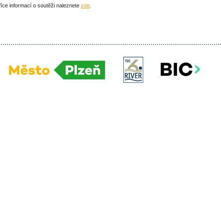
íce informací o soutěži naleznete
zde
.